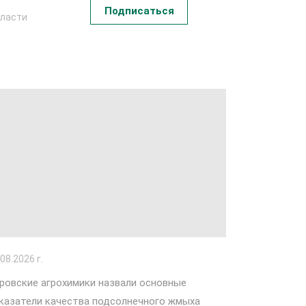
Подписаться
бласти
.08.2026 г.
ровские агрохимики назвали основные
казатели качества подсолнечного жмыха