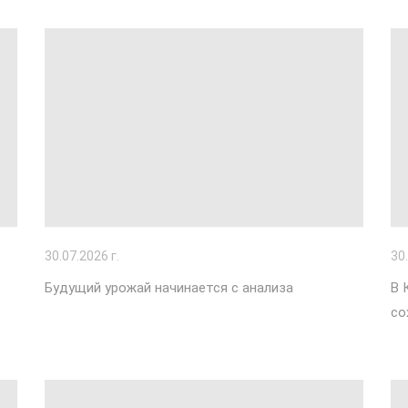
30
.07.2026 г.
30
Будущий урожай начинается с анализа
В 
со