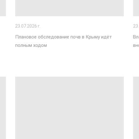
23
.07.2026 г.
23
Плановое обследование почв в Крыму идёт
Вл
полным ходом
вн