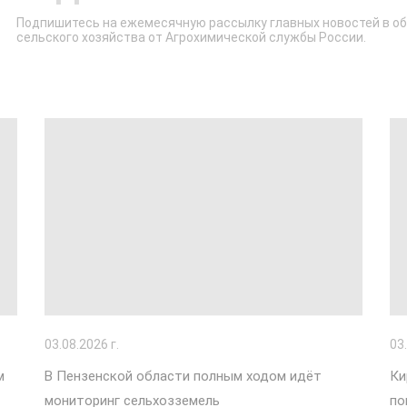
Подпишитесь на ежемесячную рассылку главных новостей в о
сельского хозяйства от Агрохимической службы России.
03
.08.2026 г.
03
м
В Пензенской области полным ходом идёт
Ки
мониторинг сельхозземель
по