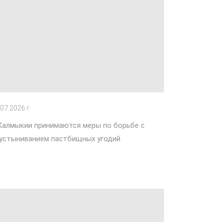
.07.2026 г.
Калмыкии принимаются меры по борьбе с
устыниванием пастбищных угодий