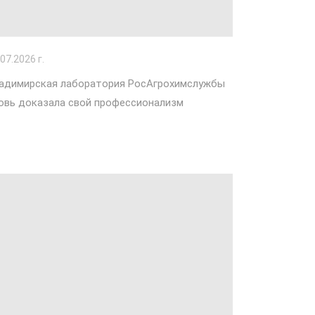
.07.2026 г.
адимирская лаборатория РосАгрохимслужбы
овь доказала свой профессионализм