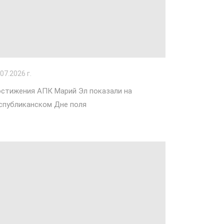
.07.2026 г.
стижения АПК Марий Эл показали на
спубликанском Дне поля