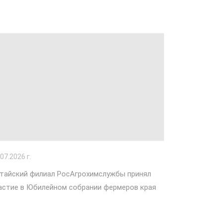
.07.2026 г.
тайский филиал РосАгрохимслужбы принял
астие в Юбилейном собрании фермеров края