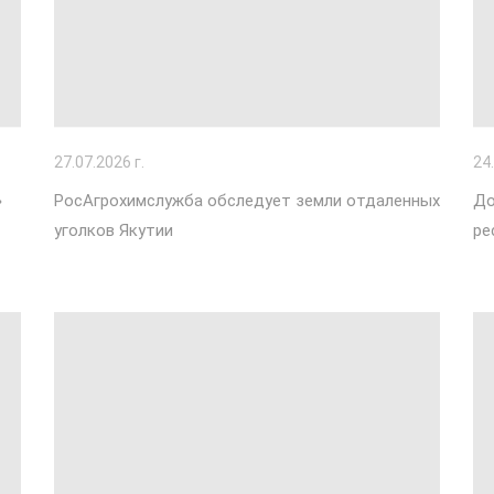
27
.07.2026 г.
24
»
РосАгрохимслужба обследует земли отдаленных
До
уголков Якутии
ре