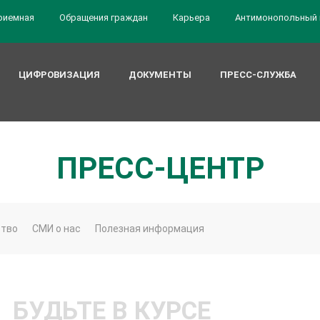
риемная
Обращения граждан
Карьера
Антимонопольный 
ЦИФРОВИЗАЦИЯ
ДОКУМЕНТЫ
ПРЕСС-СЛУЖБА
ПРЕСС-ЦЕНТР
ство
СМИ о нас
Полезная информация
БУДЬТЕ В КУРСЕ