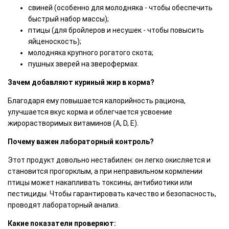
свиней (особенно для молодняка - чтобы обеспечить
быстрый набор массы);
птицы (для бройлеров и несушек - чтобы повысить
яйценоскость);
молодняка крупного рогатого скота;
пушных зверей на зверофермах.
Зачем добавляют куриный жир в корма?
Благодаря ему повышается калорийность рациона,
улучшается вкус корма и облегчается усвоение
жирорастворимых витаминов (А, D, Е).
Почему важен лабораторный контроль?
Этот продукт довольно нестабилен: он легко окисляется и
становится прогорклым, а при неправильном кормлении
птицы может накапливать токсины, антибиотики или
пестициды. Чтобы гарантировать качество и безопасность,
проводят лабораторный анализ.
Какие показатели проверяют: