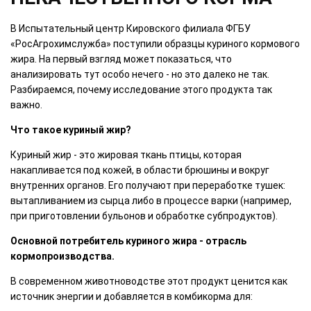
В Испытательный центр Кировского филиала ФГБУ
«РосАгрохимслужба» поступили образцы куриного кормового
жира. На первый взгляд может показаться, что
анализировать тут особо нечего - но это далеко не так.
Разбираемся, почему исследование этого продукта так
важно.
Что такое куриный жир?
Куриный жир - это жировая ткань птицы, которая
накапливается под кожей, в области брюшины и вокруг
внутренних органов. Его получают при переработке тушек:
вытапливанием из сырца либо в процессе варки (например,
при приготовлении бульонов и обработке субпродуктов).
Основной потребитель куриного жира - отрасль
кормопроизводства.
В современном животноводстве этот продукт ценится как
источник энергии и добавляется в комбикорма для: