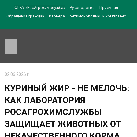
ФГБУ «РосАгрохимслужба»
Руководство
Приемная
Обращения граждан
Карьера
Антимонопольный комплаенс
02.06.2026 г.
КУРИНЫЙ ЖИР - НЕ МЕЛОЧЬ:
КАК ЛАБОРАТОРИЯ
РОСАГРОХИМСЛУЖБЫ
ЗАЩИЩАЕТ ЖИВОТНЫХ ОТ
НЕКАЧЕСТВЕННОГО КОРМА