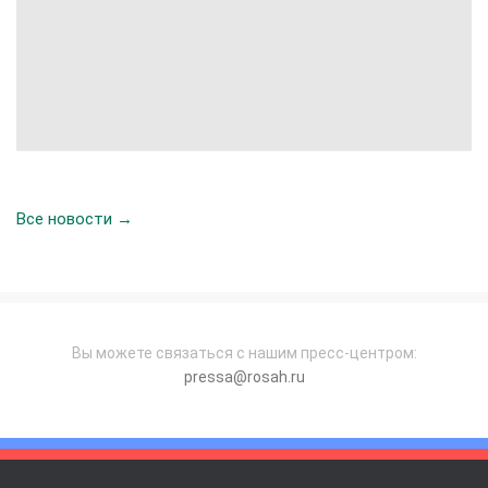
Все новости →
Вы можете связаться с нашим пресс-центром:
pressa@rosah.ru