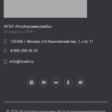
ФГБУ «РосАгрохимслужба»
Основано в 1964 г.
125438, г. Москва, 2-й Лихачёвский пер., 1, стр. 11
8-800-250-43-33
info@rosah.ru
© 2026. Все права защищены. Использование материалов