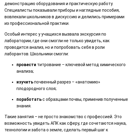
демонстрацию оборудования и практическую работу.
Специалисты показывали приборы и наглядные пособия,
вовлекали школьников в дискуссию и делились примерами
из профессиональной практики.
Особый интерес у учащихся вызвала экскурсия по
лаборатории, где они смогли не только увидеть, как
проводится анализ, но и попробовать себя в роли
лаборантов. Школьники смогли:
провести
титрование – ключевой метод химического
анализа;
изучить
почвенный разрез – «анатомию»
плодородного слоя;
поработать
с образцами почвы, применив полученные
знания.
Такие занятия – не просто знакомство с профессией. Это
возможность увидеть АПК как сферу, где сочетаются наука,
технологии и забота о земле, сделать первый шаг к