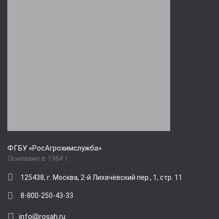
ФГБУ «РосАгрохимслужба»
Основано в 1964 г.
125438, г. Москва, 2-й Лихачёвский пер., 1, стр. 11
8-800-250-43-33
info@rosah.ru