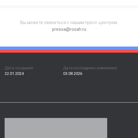
Вы можете связаться с нашим пресс-центром:
pressa@rosah.ru
Дата создания:
Дата последнего изменения:
22.01.2024
03.08.2026