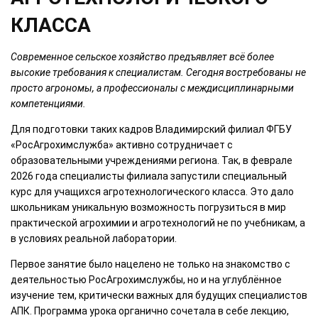
КЛАССА
Современное сельское хозяйство предъявляет всё более
высокие требования к специалистам. Сегодня востребованы не
просто агрономы, а профессионалы с междисциплинарными
компетенциями.
Для подготовки таких кадров Владимирский филиал ФГБУ
«РосАгрохимслужба» активно сотрудничает с
образовательными учреждениями региона. Так, в феврале
2026 года специалисты филиала запустили специальный
курс для учащихся агротехнологического класса. Это дало
школьникам уникальную возможность погрузиться в мир
практической агрохимии и агротехнологий не по учебникам, а
в условиях реальной лаборатории.
Первое занятие было нацелено не только на знакомство с
деятельностью РосАгрохимслужбы, но и на углублённое
изучение тем, критически важных для будущих специалистов
АПК. Программа урока органично сочетала в себе лекцию,