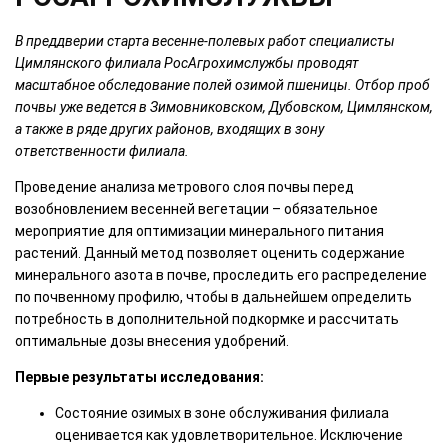
В преддверии старта весенне-полевых работ специалисты
Цимлянского филиала РосАгрохимслужбы проводят
масштабное обследование полей озимой пшеницы. Отбор проб
почвы уже ведется в Зимовниковском, Дубовском, Цимлянском,
а также в ряде других районов, входящих в зону
ответственности филиала.
Проведение анализа метрового слоя почвы перед
возобновлением весенней вегетации – обязательное
мероприятие для оптимизации минерального питания
растений. Данный метод позволяет оценить содержание
минерального азота в почве, проследить его распределение
по почвенному профилю, чтобы в дальнейшем определить
потребность в дополнительной подкормке и рассчитать
оптимальные дозы внесения удобрений.
Первые результаты исследования:
Состояние озимых в зоне обслуживания филиала
оценивается как удовлетворительное. Исключение