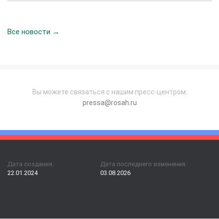
Все новости →
Вы можете связаться с нашим пресс-центром:
pressa@rosah.ru
Дата создания:
Дата последнего изменения:
22.01.2024
03.08.2026