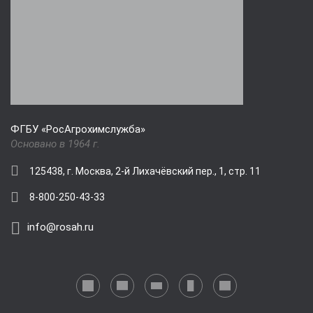
ФГБУ «РосАгрохимслужба»
Основано в 1964 г.
125438, г. Москва, 2-й Лихачёвский пер., 1, стр. 11
8-800-250-43-33
info@rosah.ru