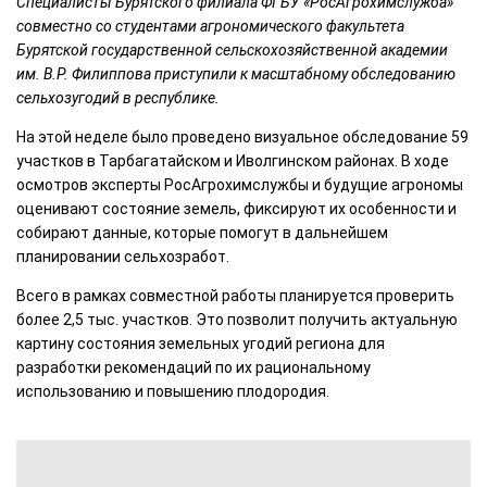
Специалисты Бурятского филиала ФГБУ «РосАгрохимслужба»
совместно со студентами агрономического факультета
Бурятской государственной сельскохозяйственной академии
им. В.Р. Филиппова приступили к масштабному обследованию
сельхозугодий в республике.
На этой неделе было проведено визуальное обследование 59
участков в Тарбагатайском и Иволгинском районах. В ходе
осмотров эксперты РосАгрохимслужбы и будущие агрономы
оценивают состояние земель, фиксируют их особенности и
собирают данные, которые помогут в дальнейшем
планировании сельхозработ.
Всего в рамках совместной работы планируется проверить
более 2,5 тыс. участков. Это позволит получить актуальную
картину состояния земельных угодий региона для
разработки рекомендаций по их рациональному
использованию и повышению плодородия.