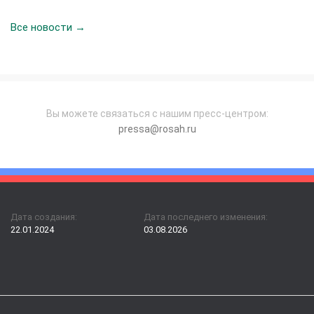
Все новости →
Вы можете связаться с нашим пресс-центром:
pressa@rosah.ru
Дата создания:
Дата последнего изменения:
22.01.2024
03.08.2026