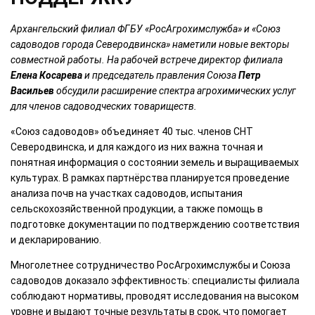
Архангельский филиал ФГБУ «РосАгрохимслужба» и «Союз
садоводов города Северодвинска» наметили новые векторы
совместной работы. На рабочей встрече директор филиала
Елена Косарева
и председатель правления Союза
Петр
Васильев
обсудили расширение спектра агрохимических услуг
для членов садоводческих товариществ.
«Союз садоводов» объединяет 40 тыс. членов СНТ
Северодвинска, и для каждого из них важна точная и
понятная информация о состоянии земель и выращиваемых
культурах. В рамках партнёрства планируется проведение
анализа почв на участках садоводов, испытания
сельскохозяйственной продукции, а также помощь в
подготовке документации по подтверждению соответствия
и декларированию.
Многолетнее сотрудничество РосАгрохимслужбы и Союза
садоводов доказало эффективность: специалисты филиала
соблюдают нормативы, проводят исследования на высоком
уровне и выдают точные результаты в срок, что помогает