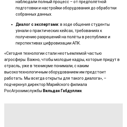
наблюдали полный процесс – от предполётной
подготовки и настройки оборудования до обработки
собранных данных.
Диалог с экспертами:
в ходе общения студенты
узнали о практических кейсах, требованиях к
получению разрешений на полёты в республике и
перспективах цифровизации АПК.
«Сегодня технологии стали неотъемлемой частью
агросферы. Важно, чтобы молодые кадры, которые придут в
отрасль, уже в техникуме понимали, с каким
высокотехнологичным оборудованием им предстоит
работать. Мы всегда открыты для такого диалога», –
подчеркнул директор Марийского филиала
РосАгрохимслужбы
Вильдан Габдуллин
.