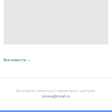
Все новости →
Вы можете связаться с нашим пресс-центром:
pressa@rosah.ru