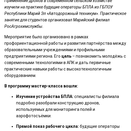
Применение дронов в современном сельском хозяйстве
изучили на практике будущие операторы БПЛА из ГБПОУ
Республики Марий Эл «Автодорожный техникум». Практическое
занятие для студентов организовал Марийский филиал
РосАгрохимслужбы.
Мероприятие было организовано в рамках
профориентационной работы и развития партнёрства между
образовательными учреждениями и профильными
предприятиями региона. Его
цель
– познакомить молодёжь с
современными технологиями в АПК и дать первичные
практические навыки работы с высокотехнологичным
оборудованием.
В программу мастер-класса вошли:
Изучение устройства БПЛА:
специалисты филиала
подробно разобрали конструкцию дронов,
используемых для мониторинга полей и
аэрофотосъёмки.
Прямой показ рабочего цикла:
будущие операторы