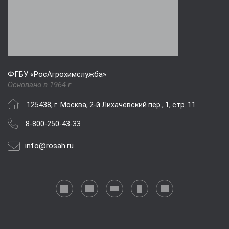
ФГБУ «РосАгрохимслужба»
Основано в 1964 г.
125438, г. Москва, 2-й Лихачёвский пер., 1, стр. 11
8-800-250-43-33
info@rosah.ru