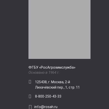
ФГБУ «РосАгрохимслужба»
Основано в 1964 г.
125438, г. Москва, 2-й
Лихачёвский пер., 1, стр. 11
8-800-250-43-33
info@rosah.ru