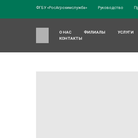
ФГБУ «РосАгрохимслужба»
Руководство
П
О НАС
ФИЛИАЛЫ
УСЛУГИ
КОНТАКТЫ