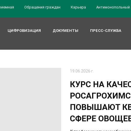
риемная
Обращения граждан
Карьера
Антимонопольный 
ЦИФРОВИЗАЦИЯ
ДОКУМЕНТЫ
ПРЕСС-СЛУЖБА
19.06.2026 г.
КУРС НА КАЧЕ
РОСАГРОХИМС
ПОВЫШАЮТ К
СФЕРЕ ОВОЩЕ