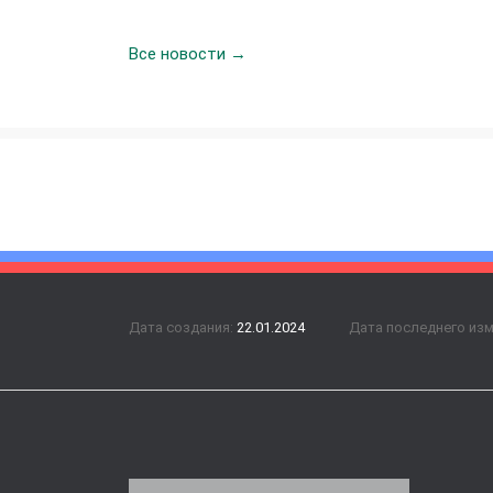
Все новости →
Дата создания:
22.01.2024
Дата последнего из