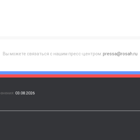
Вы можете связаться с нашим пресс-центром:
pressa@rosah.ru
менения:
03.08.2026