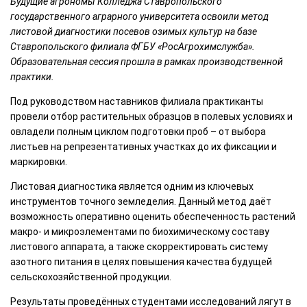
Будущие агрономы Колледжа Ставропольского
государственного аграрного университета освоили метод
листовой диагностики посевов озимых культур на базе
Ставропольского филиала ФГБУ «РосАгрохимслужба».
Образовательная сессия прошла в рамках производственной
практики.
Под руководством наставников филиала практиканты
провели отбор растительных образцов в полевых условиях и
овладели полным циклом подготовки проб – от выбора
листьев на репрезентативных участках до их фиксации и
маркировки.
Листовая диагностика является одним из ключевых
инструментов точного земледелия. Данный метод даёт
возможность оперативно оценить обеспеченность растений
макро- и микроэлементами по биохимическому составу
листового аппарата, а также скорректировать систему
азотного питания в целях повышения качества будущей
сельскохозяйственной продукции.
Результаты проведённых студентами исследований лягут в