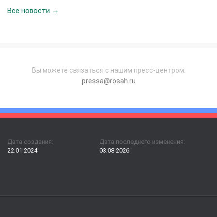
Все новости →
Вы можете связаться с нашим пресс-центром:
pressa@rosah.ru
Дата создания:
Дата последнего изменения:
22.01.2024
03.08.2026