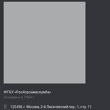
ФГБУ «РосАгрохимслужба»
Основано в 1964 г.
125438, г. Москва, 2-й Лихачёвский пер., 1, стр. 11