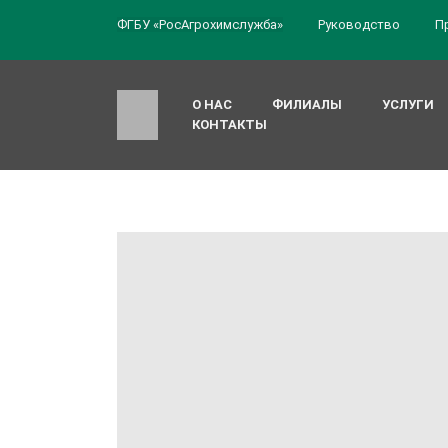
ФГБУ «РосАгрохимслужба»
Руководство
П
О НАС
ФИЛИАЛЫ
УСЛУГИ
КОНТАКТЫ