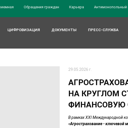
риемная
Обращения граждан
Карьера
Антимонопольный 
ЦИФРОВИЗАЦИЯ
ДОКУМЕНТЫ
ПРЕСС-СЛУЖБА
29.05.2026 г.
АГРОСТРАХОВА
НА КРУГЛОМ С
ФИНАНСОВУЮ 
В рамках XXI Международной к
«
Агрострахование - ключевой 