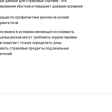
е данные для страховых случаев - это
лирования убытков и повышает доверие аграриев
ации по профилактике рисков на основе
ринга почв.
но важно в условиях меняющегося климата,
енки рисков могут требовать корректировки.
в помогает точнее определять зоны
овать страховые продукты под реальные
ителей.