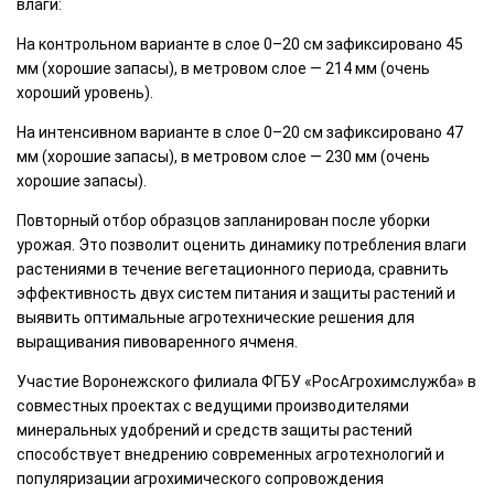
влаги:
На контрольном варианте в слое 0–20 см зафиксировано 45
мм (хорошие запасы), в метровом слое — 214 мм (очень
хороший уровень).
На интенсивном варианте в слое 0–20 см зафиксировано 47
мм (хорошие запасы), в метровом слое — 230 мм (очень
хорошие запасы).
Повторный отбор образцов запланирован после уборки
урожая. Это позволит оценить динамику потребления влаги
растениями в течение вегетационного периода, сравнить
эффективность двух систем питания и защиты растений и
выявить оптимальные агротехнические решения для
выращивания пивоваренного ячменя.
Участие Воронежского филиала ФГБУ «РосАгрохимслужба» в
совместных проектах с ведущими производителями
минеральных удобрений и средств защиты растений
способствует внедрению современных агротехнологий и
популяризации агрохимического сопровождения