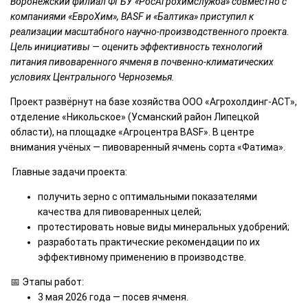
Воронежский филиал ФГБУ «РосАгрохимслужба» совместно с
компаниями «ЕвроХим», BASF и «Балтика» приступил к
реализации масштабного научно-производственного проекта.
Цель инициативы — оценить эффективность технологий
питания пивоваренного ячменя в почвенно-климатических
условиях Центрального Черноземья.
Проект развёрнут на базе хозяйства ООО «Агрохолдинг-АСТ»,
отделение «Никольское» (Усманский район Липецкой
области), на площадке «Агроцентра BASF». В центре
внимания учёных — пивоваренный ячмень сорта «Фатима».
Главные задачи проекта:
получить зерно с оптимальными показателями
качества для пивоваренных целей;
протестировать новые виды минеральных удобрений;
разработать практические рекомендации по их
эффективному применению в производстве.
📅 Этапы работ:
3 мая 2026 года — посев ячменя.