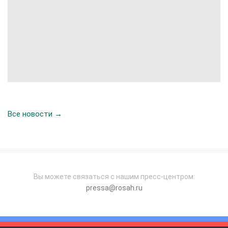
Все новости →
Вы можете связаться с нашим пресс-центром:
pressa@rosah.ru