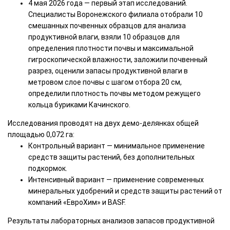
4 мая 2026 года — первый этап исследований.
Специалисты Воронежского филиала отобрали 10
смешанных почвенных образцов для анализа
продуктивной влаги, взяли 10 образцов для
определения плотности почвы и максимальной
гигроскопической влажности, заложили почвенный
разрез, оценили запасы продуктивной влаги в
метровом слое почвы с шагом отбора 20 см,
определили плотность почвы методом режущего
кольца буриками Качинского.
Исследования проводят на двух демо-делянках общей
площадью 0,072 га:
Контрольный вариант — минимальное применение
средств защиты растений, без дополнительных
подкормок.
Интенсивный вариант — применение современных
минеральных удобрений и средств защиты растений от
компаний «ЕвроХим» и BASF.
Результаты лабораторных анализов запасов продуктивной