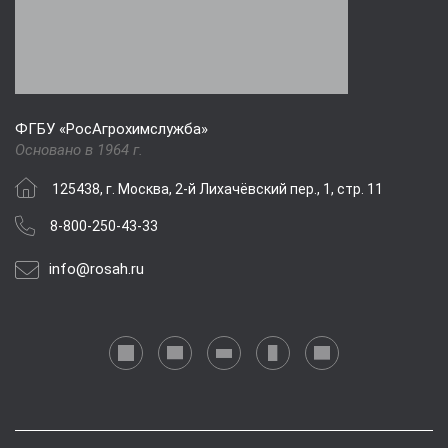
ФГБУ «РосАгрохимслужба»
Основано в 1964 г.
125438, г. Москва, 2-й Лихачёвский пер., 1, стр. 11
8-800-250-43-33
info@rosah.ru