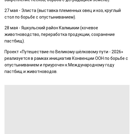
27 мая - Элиста (выставка племенных овец и коз, круглый
стол по борьбе с опустыниванием).
28 мая - Яшкульский район Калмыкии (кочевое
животноводство, переработка продукции, сохранение
пастбищ).
Проект «Путешествие по Великому шёлковому пути - 2026»
реализуется в рамках инициатив Конвенции ООН по борьбе с
опустыниванием и приурочен к Международному году
пастбищ и животноводов.