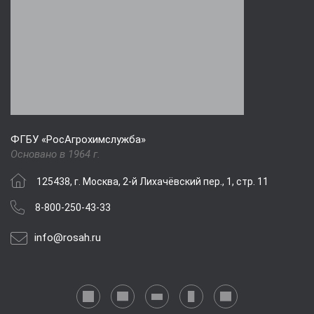
ФГБУ «РосАгрохимслужба»
Основано в 1964 г.
125438, г. Москва, 2-й Лихачёвский пер., 1, стр. 11
8-800-250-43-33
info@rosah.ru