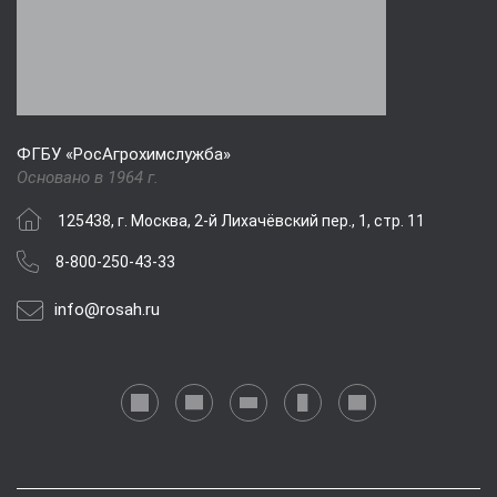
ФГБУ «РосАгрохимслужба»
Основано в 1964 г.
125438, г. Москва, 2-й Лихачёвский пер., 1, стр. 11
8-800-250-43-33
info@rosah.ru