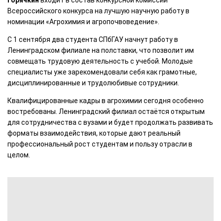
Всероссийского конкурса на лучшую научную работу в
номинации «Агрохимия и агропочвоведение».
С 1 сентября два студента СПбГАУ начнут работу в
Ленинградском филиале на полставки, что позволит им
совмещать трудовую деятельность с учебой. Молодые
специалисты уже зарекомендовали себя как грамотные,
дисциплинированные и трудолюбивые сотрудники.
Квалифицированные кадры в агрохимии сегодня особенно
востребованы. Ленинградский филиал остаётся открытым
для сотрудничества с вузами и будет продолжать развивать
форматы взаимодействия, которые дают реальный
профессиональный рост студентам и пользу отрасли в
целом.