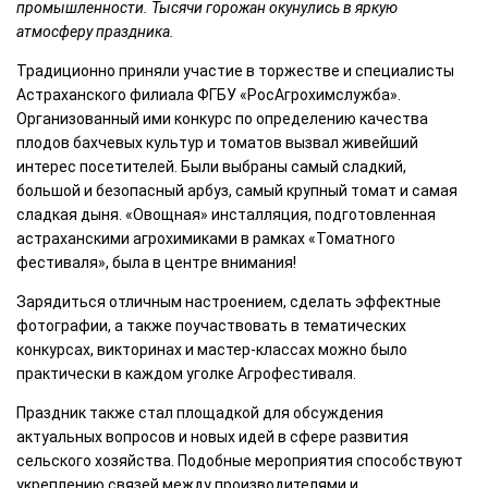
промышленности. Тысячи горожан окунулись в яркую
атмосферу праздника.
Традиционно приняли участие в торжестве и специалисты
Астраханского филиала ФГБУ «РосАгрохимслужба».
Организованный ими конкурс по определению качества
плодов бахчевых культур и томатов вызвал живейший
интерес посетителей. Были выбраны самый сладкий,
большой и безопасный арбуз, самый крупный томат и самая
сладкая дыня. «Овощная» инсталляция, подготовленная
астраханскими агрохимиками в рамках «Томатного
фестиваля», была в центре внимания!
Зарядиться отличным настроением, сделать эффектные
фотографии, а также поучаствовать в тематических
конкурсах, викторинах и мастер-классах можно было
практически в каждом уголке Агрофестиваля.
Праздник также стал площадкой для обсуждения
актуальных вопросов и новых идей в сфере развития
сельского хозяйства. Подобные мероприятия способствуют
укреплению связей между производителями и