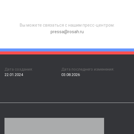
Вы можете связаться с нашим пресс-центром:
pressa@rosah.ru
Дата создания:
Дата последнего изменения:
22.01.2024
03.08.2026