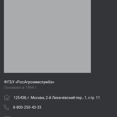
ФГБУ «РосАгрохимслужба»
Основано в 1964 г.
125438, г. Москва, 2-й Лихачёвский пер., 1, стр. 11
8-800-250-43-33