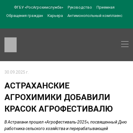
ФГБУ «РосАгрохимслужба»
Руководство
Приемная
Обращения граждан
Карьера
Антимонопольный комплаенс
30.09.2025 г.
АСТРАХАНСКИЕ
АГРОХИМИКИ ДОБАВИЛИ
КРАСОК АГРОФЕСТИВАЛЮ
В Астрахани прошел «Агрофестиваль-2025», посвященный Дню
работника сельского хозяйства и перерабатывающей