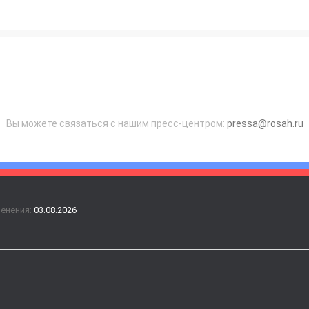
Вы можете связаться с нашим пресс-центром:
pressa@rosah.ru
менения:
03.08.2026