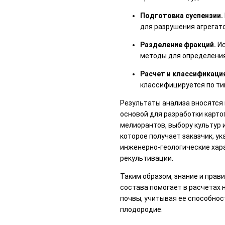
Подготовка суспензии.
для разрушения агрегато
Разделение фракций.
Ис
методы для определени
Расчет и классификаци
классифицируется по ти
Результаты анализа вносятся 
основой для разработки карто
мелиорантов, выбору культур 
которое получает заказчик, у
инженерно-геологические хар
рекультивации.
Таким образом, знание и пра
состава помогает в расчетах 
почвы, учитывая ее способнос
плодородие.