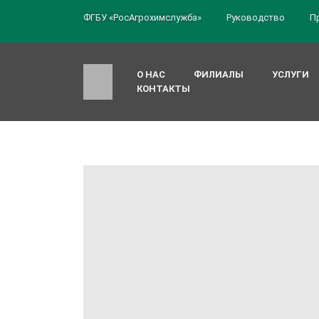
ФГБУ «РосАгрохимслужба»
Руководство
П
О НАС
ФИЛИАЛЫ
УСЛУГИ
КОНТАКТЫ