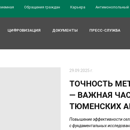
риемная
Обращения граждан
Карьера
Антимонопольный 
ЦИФРОВИЗАЦИЯ
ДОКУМЕНТЫ
ПРЕСС-СЛУЖБА
29.09.2025 г.
ТОЧНОСТЬ МЕ
— ВАЖНАЯ ЧА
ТЮМЕНСКИХ А
Повышение эффективности сель
с фундаментальных исследован