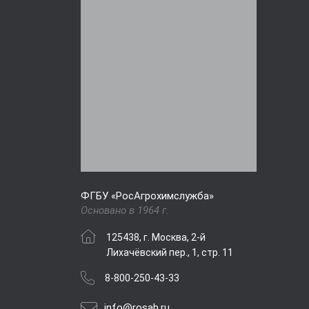
ФГБУ «РосАгрохимслужба»
Основано в 1964 г.
125438, г. Москва, 2-й
Лихачёвский пер., 1, стр. 11
8-800-250-43-33
info@rosah.ru