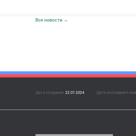
Все новости →
Дата создания:
22.01.2024
Дата последнего из