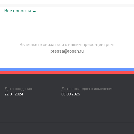
Все новости →
Вы можете связаться с нашим пресс-центром:
pressa@rosah.ru
Дата создания:
Дата последнего изменения:
22.01.2024
03.08.2026