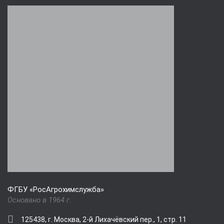
ФГБУ «РосАгрохимслужба»
Основано в 1964 г.
125438, г. Москва, 2-й Лихачёвский пер., 1, стр. 11