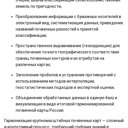
земель по пригодности;
Преобразование информации с бумажных носителей в
электронный вид, систематизация данных, приведение
названий почвенных разностей к принятой
классификации;
Пространственное выравнивание (геокоррекция) для
обеспечения точного географического соответствия
границ почвенных контуров и их атрибутов на
различных картах;
Заполнение пробелов и устранение противоречий с
использованием методов интерполяции,
геостатистических подходов и экспертной оценки;
Объединение обработанных данных в единую базу и
визуализация в виде итоговой гармонизированной
почвенной карты России.
Гармонизация крупномасштабных почвенных карт — сложный
и кропотливый процесс, требующий глубоких знаний в