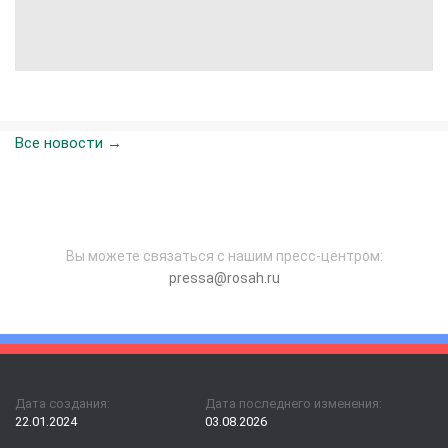
Все новости →
Вы можете связаться с нашим пресс-центром:
pressa@rosah.ru
Дата создания:
Дата последнего изменения:
22.01.2024
03.08.2026