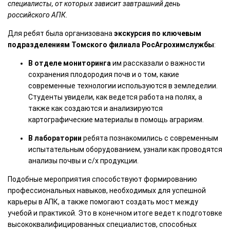
специалисты, от которых зависит завтрашний день
российского АПК.
Для ребят была организована
экскурсия по ключевым
подразделениям Томского филиала РосАгрохимслужбы
:
В отделе мониторинга
им рассказали о важности
сохранения плодородия почв и о том, какие
современные технологии используются в земледелии.
Студенты увидели, как ведется работа на полях, а
также как создаются и анализируются
картографические материалы в помощь аграриям.
В лаборатории
ребята познакомились с современным
испытательным оборудованием, узнали как проводятся
анализы почвы и с/х продукции.
Подобные мероприятия способствуют формированию
профессиональных навыков, необходимых для успешной
карьеры в АПК, а также помогают создать мост между
учебой и практикой. Это в конечном итоге ведет к подготовке
высококвалифицированных специалистов, способных