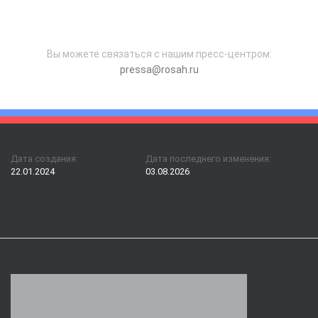
Вы можете связаться с нашим пресс-центром:
pressa@rosah.ru
Дата создания:
Дата последнего изменения:
22.01.2024
03.08.2026