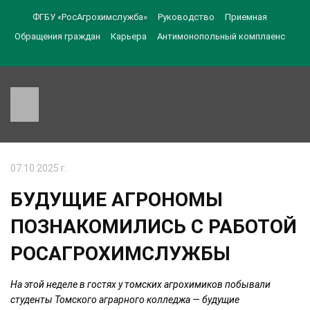
ФГБУ «РосАгрохимслужба»
Руководство
Приемная
Обращения граждан
Карьера
Антимонопольный комплаенс
07.10.2025 г.
БУДУЩИЕ АГРОНОМЫ
ПОЗНАКОМИЛИСЬ С РАБОТОЙ
РОСАГРОХИМСЛУЖБЫ
На этой неделе в гостях у томских агрохимиков побывали
студенты Томского аграрного колледжа — будущие