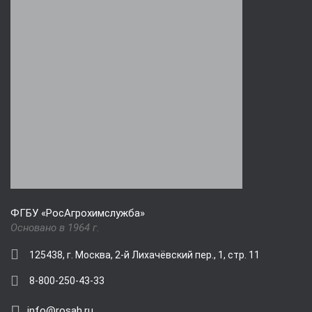
ФГБУ «РосАгрохимслужба»
Основано в 1964 г.
125438, г. Москва, 2-й Лихачёвский пер., 1, стр. 11
8-800-250-43-33
info@rosah.ru