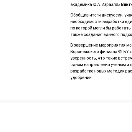
академика Ю.А. Израэля»
Викт
Обобщив итоги дискуссии, уча
необходимости выработки еди
по которой могли бы работать
также создания единого подхо
В завершение мероприятия моде
Воронежского филиала ФГБУ 
уверенность, что такие встре
одном направлении учёным и п
разработке новых методик рас
удобрений.