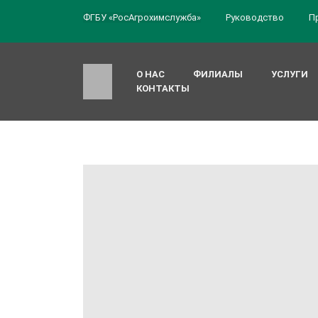
ФГБУ «РосАгрохимслужба»
Руководство
П
О НАС
ФИЛИАЛЫ
УСЛУГИ
КОНТАКТЫ