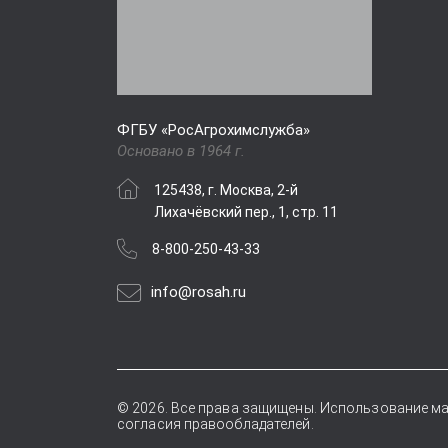
ФГБУ «РосАгрохимслужба»
Основано в 1964 г.
125438, г. Москва, 2-й
Лихачёвский пер., 1, стр. 11
8-800-250-43-33
info@rosah.ru
© 2026. Все права защищены. Использование ма
согласия правообладателей.