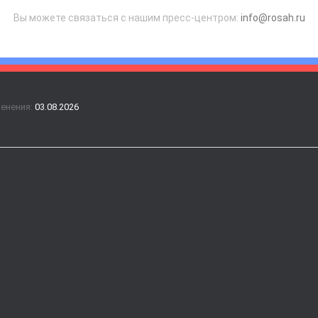
Вы можете связаться с нашим пресс-центром:
info@rosah.ru
менения:
03.08.2026