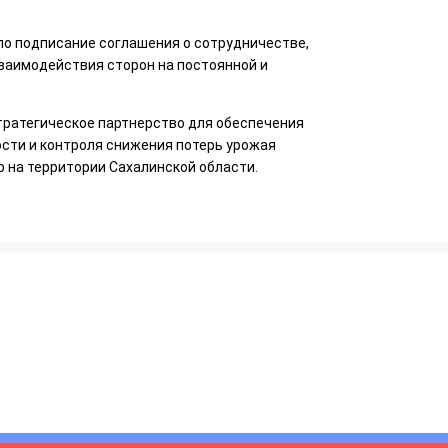
ло подписание соглашения о сотрудничестве,
заимодействия сторон на постоянной и
ратегическое партнерство для обеспечения
сти и контроля снижения потерь урожая
 на территории Сахалинской области.