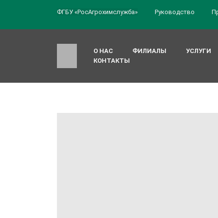
ФГБУ «РосАгрохимслужба»
Руководство
П
О НАС
ФИЛИАЛЫ
УСЛУГИ
КОНТАКТЫ