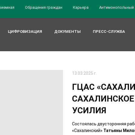
риемная
Обращения граждан
Карьера
Антимонопольный 
ЦИФРОВИЗАЦИЯ
ДОКУМЕНТЫ
ПРЕСС-СЛУЖБА
13.03.2025 г.
ГЦАС «САХАЛИ
САХАЛИНСКОЕ
УСИЛИЯ
Состоялась двусторонняя раб
«Сахалинский»
Татьяны Мило