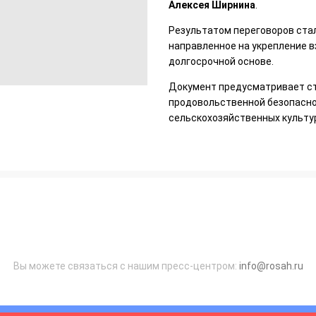
Алексея Ширнина
.
Результатом переговоров ста
направленное на укрепление в
долгосрочной основе.
Документ предусматривает ст
продовольственной безопасно
сельскохозяйственных культур
Вы можете связаться с нашим пресс-центром:
info@rosah.ru