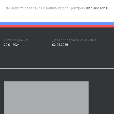
Вы можете связаться с нашим пресс-центром:
info@rosah.ru
Дата создания:
Дата последнего изменения:
22.01.2024
03.08.2026