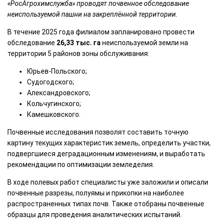
«РосАгрохимслужба» проводят почвенное обследование
неиспользуемой пашни на закреплённой территории.
В течение 2025 года филиалом запланировано провести
обследование
26,33 тыс. га
неиспользуемой земли на
территории 5 районов зоны обслуживания:
Юрьев-Польского;
Судогодского;
Александровского;
Кольчугинского;
Камешковского.
Почвенные исследования позволят составить точную
картину текущих характеристик земель, определить участки,
подвергшиеся деградационным изменениям, и выработать
рекомендации по оптимизации земледелия.
В ходе полевых работ специалисты уже заложили и описали
почвенные разрезы, полуямы и прикопки на наиболее
распространенных типах почв. Также отобраны почвенные
образцы для проведения аналитических испытаний.