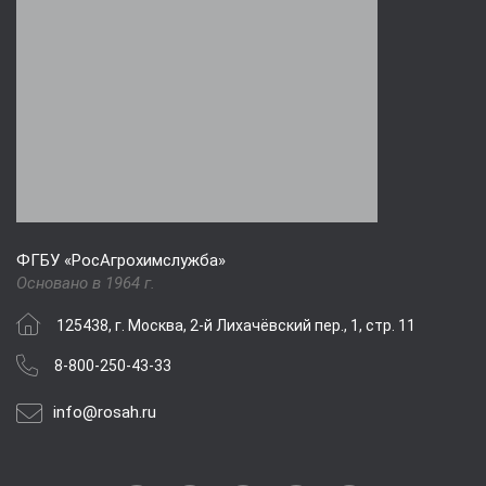
ФГБУ «РосАгрохимслужба»
Основано в 1964 г.
125438, г. Москва, 2-й Лихачёвский пер., 1, стр. 11
8-800-250-43-33
info@rosah.ru