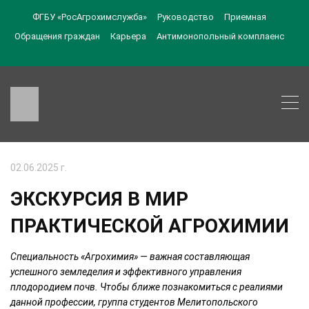
ФГБУ «РосАгрохимслужба»
Руководство
Приемная
Обращения граждан
Карьера
Антимонопольный комплаенс
02.06.2025 г.
ЭКСКУРСИЯ В МИР
ПРАКТИЧЕСКОЙ АГРОХИМИИ
Специальность «Агрохимия» — важная составляющая
успешного земледелия и эффективного управления
плодородием почв. Чтобы ближе познакомиться с реалиями
данной профессии, группа студентов Мелитопольского