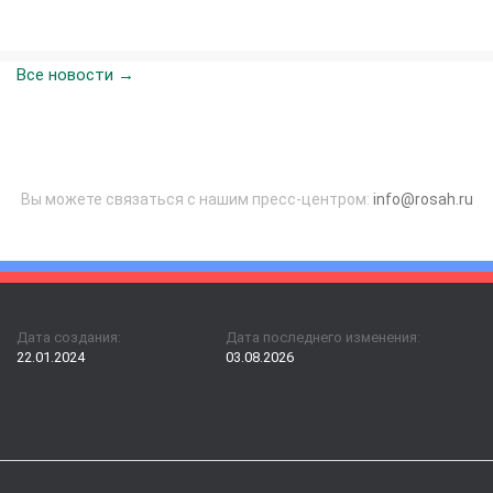
Все новости →
Вы можете связаться с нашим пресс-центром:
info@rosah.ru
Дата создания:
Дата последнего изменения:
22.01.2024
03.08.2026