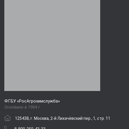
ФГБУ «РосАгрохимслужба»
Основано в 1964 г.
125438, г. Москва, 2-й Лихачёвский пер., 1, стр. 11
8-800-250-43-33