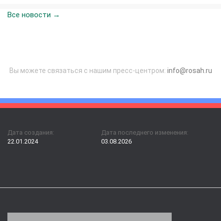
Все новости →
Вы можете связаться с нашим пресс-центром:
info@rosah.ru
Дата создания:
Дата последнего изменения:
22.01.2024
03.08.2026