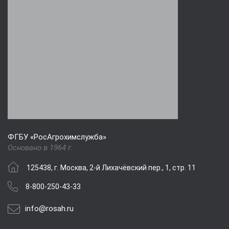
ФГБУ «РосАгрохимслужба»
Основано в 1964 г.
125438, г. Москва, 2-й Лихачёвский пер., 1, стр. 11
8-800-250-43-33
info@rosah.ru