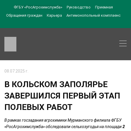
ФГБУ «РосАгрохимслужба»
Руководство
Приемная
Обращения граждан
Карьера
Антимонопольный комплаенс
08.07.2025 г.
В КОЛЬСКОМ ЗАПОЛЯРЬЕ
ЗАВЕРШИЛСЯ ПЕРВЫЙ ЭТАП
ПОЛЕВЫХ РАБОТ
В рамках госзадания агрохимики Мурманского филиала ФГБУ
«РосАгрохимслужба» обследовали сельхозугодья на площади
2