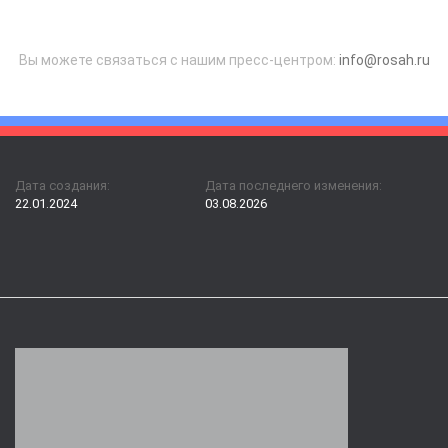
Вы можете связаться с нашим пресс-центром:
info@rosah.ru
Дата создания:
Дата последнего изменения:
22.01.2024
03.08.2026