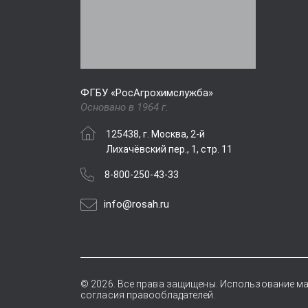
ФГБУ «РосАгрохимслужба»
Основано в 1964 г.
125438, г. Москва, 2-й
Лихачёвский пер., 1, стр. 11
8-800-250-43-33
info@rosah.ru
© 2026. Все права защищены. Использование ма
согласия правообладателей.