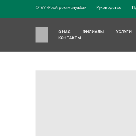
ФГБУ «РосАгрохимслужба»
Руководство
П
О НАС
ФИЛИАЛЫ
УСЛУГИ
КОНТАКТЫ