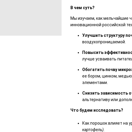
В чем суть?
Мы изучаем, как мельчайшие ч
инновационной российской тех
Улучшить структуру по
воздухопроницаемой.
Повысить эффективнос
лучше усваивать питате
Обогатить почву микр
ее бором, цинком, медь
элементами.
Снизить зависимость о
альтернативу или допол
Что будем исследовать?
Как порошок влияет на 
картофель)
.