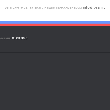
Вы можете связаться с нашим пресс-центром:
info@rosah.ru
менения:
03.08.2026