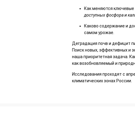
Как меняются ключевые
доступных фосфора и кал
Каково содержание и дос
самом урожае.
Деградация почв и дефицит п
Поиск новых, эффективных и 
наша приоритетная задача. К
как возобновляемый и природн
Исследования проходят с апре
климатических зонах России.