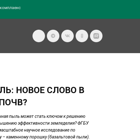
комплаенс
Ь: НОВОЕ СЛОВО В
ПОЧВ?
енная пыль может стать ключом к решению
овышению эффективности земледелия? ФГБУ
масштабное научное исследование по
 – каменному порошку (базальтовой пыли).