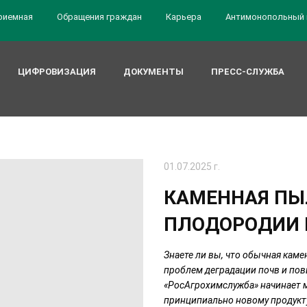
риемная
Обращения граждан
Карьера
Антимонопольный 
ЦИФРОВИЗАЦИЯ
ДОКУМЕНТЫ
ПРЕСС-СЛУЖБА
01.07.2025 г.
КАМЕННАЯ ПЫЛ
ПЛОДОРОДИИ 
Знаете ли вы, что обычная кам
проблем деградации почв и п
«РосАгрохимслужба» начинает 
принципиально новому продукту