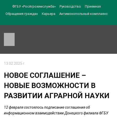
ФГБУ «РосАгрохимслужба»
Руководство
Приемная
Обращения граждан
Карьера
Антимонопольный комплаенс
13.02.2025 г.
НОВОЕ СОГЛАШЕНИЕ –
НОВЫЕ ВОЗМОЖНОСТИ В
РАЗВИТИИ АГРАРНОЙ НАУКИ
12 февраля состоялось подписание соглашения об
информационном взаимодействии Донецкого филиала ФГБУ