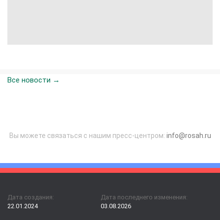
Все новости →
Вы можете связаться с нашим пресс-центром:
info@rosah.ru
Дата создания:
Дата последнего изменения:
22.01.2024
03.08.2026