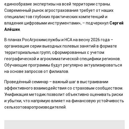
единообразие экспертизы на всей территории страны.
Современный рынок агрострахования требует от наших
специалистов глубоких практических компетенций и
владения цифровыми инструментами», – подчеркнул
Сергей
Алёшин
.
В планах РосАгрохимслужбы и НСА на весну 2026 года –
организация серии выездных полевых занятий в формате
территориальных групп, сформированных с учетом
географической и агроклиматической специфики регионов.
Обучающие программы будут регулярно актуализироваться
на основе запросов от филиалов.
Проведённый семинар – важный шаг в выстраивании
эффективного взаимодействия со страховым сообществом.
Унификация методик позволит объективно оценивать риски
и убытки, что напрямую влияет на финансовую устойчивость
сельхозтоваропроизводителей.