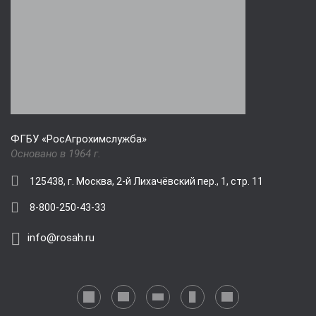
ФГБУ «РосАгрохимслужба»
Основано в 1964 г.
125438, г. Москва, 2-й Лихачёвский пер., 1, стр. 11
8-800-250-43-33
info@rosah.ru