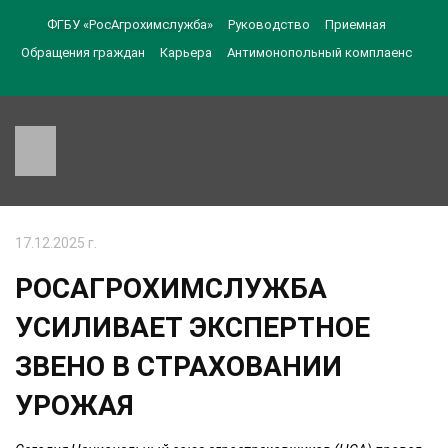
ФГБУ «РосАгрохимслужба»
Руководство
Приемная
Обращения граждан
Карьера
Антимонопольный комплаенс
17.12.2025 г.
РОСАГРОХИМСЛУЖБА
УСИЛИВАЕТ ЭКСПЕРТНОЕ
ЗВЕНО В СТРАХОВАНИИ
УРОЖАЯ