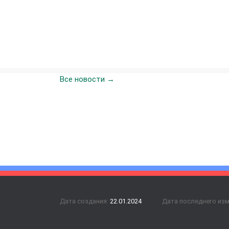
Все новости →
Дата создания:
22.01.2024
Дата последнего из