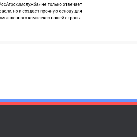
«РосАгрохимслужба» не только отвечает
сли, но и создаст прочную основу для
омышленного комплекса нашей страны.