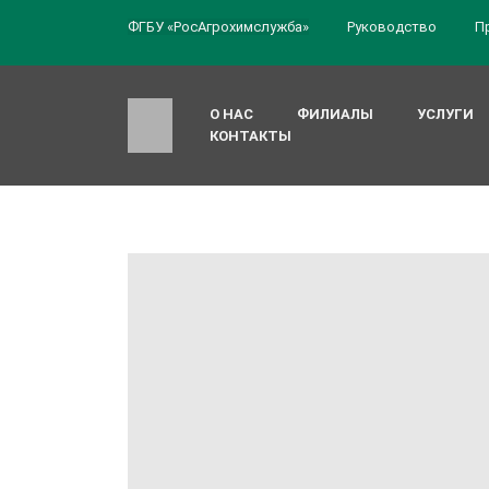
ФГБУ «РосАгрохимслужба»
Руководство
П
О НАС
ФИЛИАЛЫ
УСЛУГИ
КОНТАКТЫ