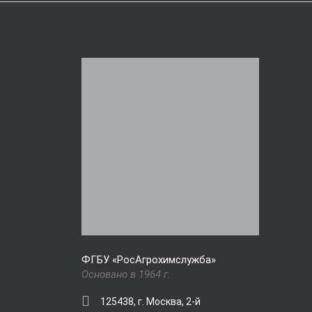
ФГБУ «РосАгрохимслужба»
Основано в 1964 г.
125438, г. Москва, 2-й