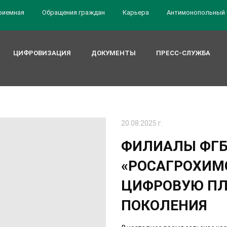
риемная
Обращения граждан
Карьера
Антимонопольный 
ЦИФРОВИЗАЦИЯ
ДОКУМЕНТЫ
ПРЕСС-СЛУЖБА
20.08.2025 г.
ФИЛИАЛЫ ФГ
«РОСАГРОХИМ
ЦИФРОВУЮ ПЛ
ПОКОЛЕНИЯ