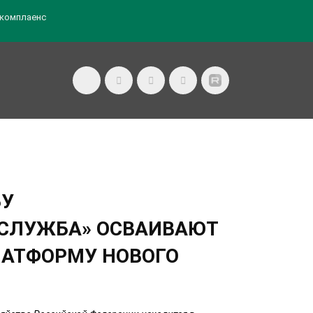
комплаенс
БУ
СЛУЖБА» ОСВАИВАЮТ
АТФОРМУ НОВОГО