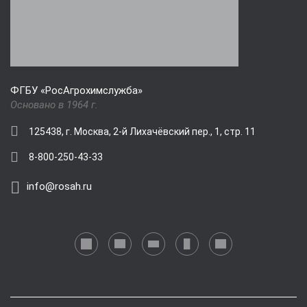
ФГБУ «РосАгрохимслужба»
Основано в 1964 г.
125438, г. Москва, 2-й Лихачёвский пер., 1, стр. 11
8-800-250-43-33
info@rosah.ru