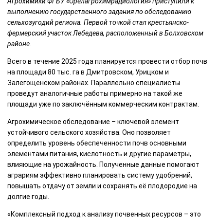
Агрохимики ФГБУ «Орелагрохимрадиология» приступили к
выполнению государственного задания по обследованию
сельхозугодий региона. Первой точкой стал крестьянско-
фермерский участок Лебедева, расположенный в Болховском
районе.
Всего в течение 2025 года планируется провести отбор почв
на площади 80 тыс. га в Дмитровском, Урицком и
Залегощенском районах. Параллельно специалисты
проведут аналогичные работы примерно на такой же
площади уже по заключённым коммерческим контрактам.
Агрохимическое обследование – ключевой элемент
устойчивого сельского хозяйства. Оно позволяет
определить уровень обеспеченности почв основными
элементами питания, кислотность и другие параметры,
влияющие на урожайность. Полученные данные помогают
аграриям эффективно планировать систему удобрений,
повышать отдачу от земли и сохранять её плодородие на
долгие годы.
«Комплексный подход к анализу почвенных ресурсов – это