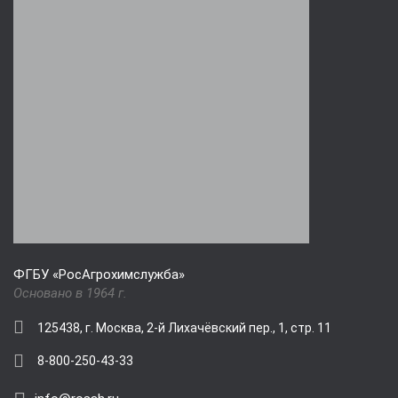
ФГБУ «РосАгрохимслужба»
Основано в 1964 г.
125438, г. Москва, 2-й Лихачёвский пер., 1, стр. 11
8-800-250-43-33