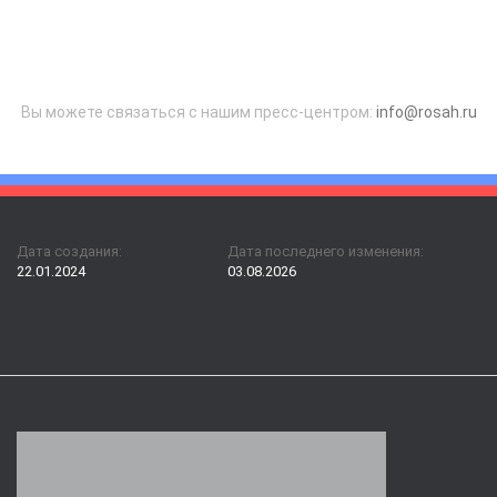
Вы можете связаться с нашим пресс-центром:
info@rosah.ru
Дата создания:
Дата последнего изменения:
22.01.2024
03.08.2026