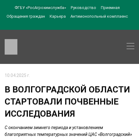
ФГБУ «РосАгрохимслужба»
Руководство
Приемная
Обращения граждан
Карьера
Антимонопольный комплаенс
10.04.2025 г.
В ВОЛГОГРАДСКОЙ ОБЛАСТИ
СТАРТОВАЛИ ПОЧВЕННЫЕ
ИССЛЕДОВАНИЯ
С окончанием зимнего периода и установлением
благоприятных температурных значений ЦАС «Волгоградский»