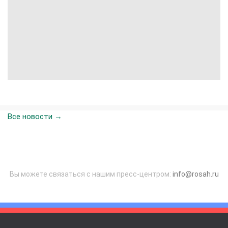
Все новости →
Вы можете связаться с нашим пресс-центром:
info@rosah.ru