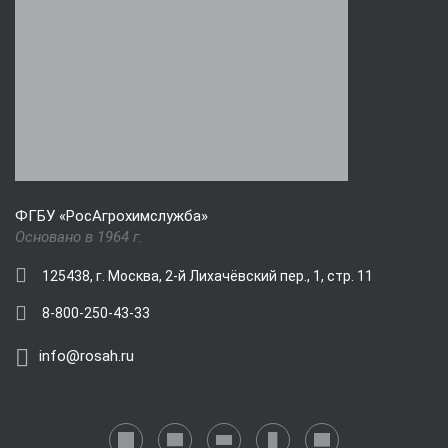
ФГБУ «РосАгрохимслужба»
Основано в 1964 г.
125438, г. Москва, 2-й Лихачёвский пер., 1, стр. 11
8-800-250-43-33
info@rosah.ru