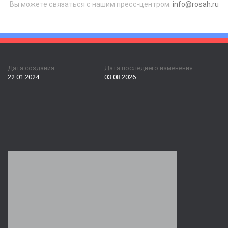
Вы можете связаться с нашим пресс-центром:
info@rosah.ru
Дата создания:
Дата последнего изменения:
22.01.2024
03.08.2026