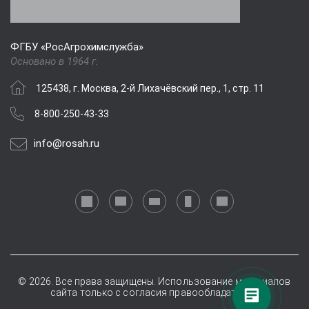
ФГБУ «РосАгрохимслужба»
Основано в 1964 г.
125438, г. Москва, 2-й Лихачёвский пер., 1, стр. 11
8-800-250-43-33
info@rosah.ru
© 2026. Все права защищены. Использование материалов
сайта только с согласия правообладателей.