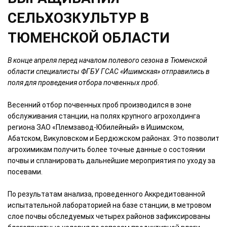
СЕЛЬХОЗКУЛЬТУР В
ТЮМЕНСКОЙ ОБЛАСТИ
В конце апреля перед началом полевого сезона в Тюменской
области специалисты ФГБУ ГСАС «Ишимская» отправились в
поля для проведения отбора почвенных проб.
Весенний отбор почвенных проб производился в зоне
обслуживания станции, на полях крупного агрохолдинга
региона ЗАО «Племзавод-Юбилейный» в Ишимском,
Абатском, Викуловском и Бердюжском районах. Это позволит
агрохимикам получить более точные данные о состоянии
почвы и спланировать дальнейшие мероприятия по уходу за
посевами.
По результатам анализа, проведенного Аккредитованной
испытательной лабораторией на базе станции, в метровом
слое почвы обследуемых четырех районов зафиксированы