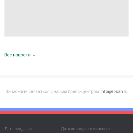
Все новости →
Вы можете связаться с нашим пресс-центром:
info@rosah.ru
Дата создания:
Дата последнего изменения: