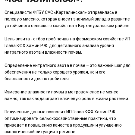
Специалисты ФГБУ САС «Карталинская» отправилась в
полевую миссию, которая вносит значимый вклад в развитие
устойчивого сельского хозяйства в Верхнеуральском районе.
Цель визита - отбор проб почвы на фермерском хозяйстве ИП
Глава КФХ Хажин Р.Ж. для детального анализа уровня
нитратного азота и влажности почвы.
Определение нитратного азота в почве – это важный шаг для
обеспечения не только хорошего урожая, но и его
безопасности для потребителя.
Измерение влажности почвы в метровом слое не менее
важно, так как вода играет ключевую роль в жизни растений.
Полученные данные позволят ИП Глава КФХ Хажин Р.Ж.
оптимизировать сельскохозяйственные практики, что
приведет к повышению качества продукции и улучшению
экологической ситуации в регионе.