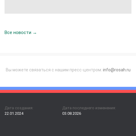
Все новости →
Вы можете связаться с нашим пресс-центром:
info@rosah.ru
Дата создания:
Дата последнего изменения:
22.01.2024
03.08.2026