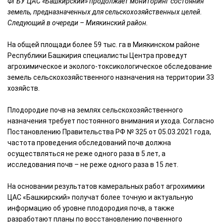
ФГБУ ЦАС «Башкирский» продолжает мониторинг состояния
земель, предназначенных для сельскохозяйственных целей.
Следующий в очереди – Миякинский район.
На общей площади более 59 тыс. га в Миякинском районе
Республики Башкирия специалисты Центра проведут
агрохимическое и эколого-токсикологическое обследование
земель сельскохозяйственного назначения на территории 33
хозяйств.
Плодородие почв на землях сельскохозяйственного
назначения требует постоянного внимания и ухода. Согласно
Постановлению Правительства РФ № 325 от 05.03.2021 года,
частота проведения обследований почв должна
осуществляться не реже одного раза в 5 лет, а
исследования почв – не реже одного раза в 15 лет.
На основании результатов камеральных работ агрохимики
ЦАС «Башкирский» получат более точную и актуальную
информацию об уровне плодородия почв, а также
разработают планы по восстановлению почвенного