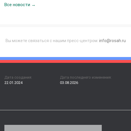
Все новости →
Вы можете связаться с нашим пресс-центром:
info@rosah.ru
Дата создания:
Дата последнего изменения:
22.01.2024
03.08.2026