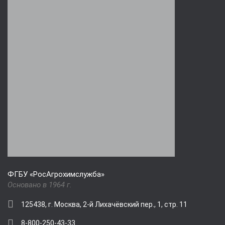
ФГБУ «РосАгрохимслужба»
Основано в 1964 г.
125438, г. Москва, 2-й Лихачёвский пер., 1, стр. 11
8-800-250-43-33