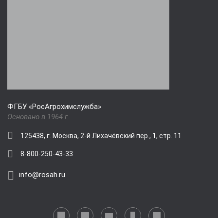
ФГБУ «РосАгрохимслужба»
Основано в 1964 г.
125438, г. Москва, 2-й Лихачёвский пер., 1, стр. 11
8-800-250-43-33
info@rosah.ru