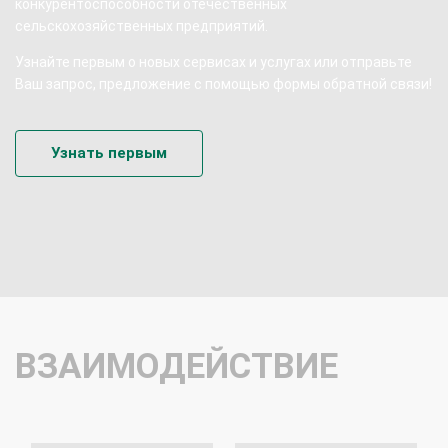
конкурентоспособности отечественных
сельскохозяйственных предприятий.
Узнайте первым о новых сервисах и услугах или отправьте
Ваш запрос, предложение с помощью формы обратной связи!
Узнать первым
ВЗАИМОДЕЙСТВИЕ