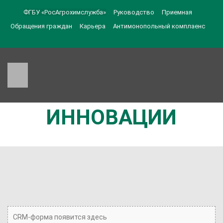
ФГБУ «РосАгрохимслужба»
Руководство
Приемная
Обращения граждан
Карьера
Антимонопольный комплаенс
ИННОВАЦИИ
CRM-форма появится здесь