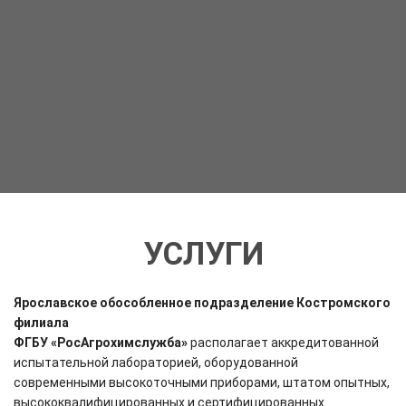
УСЛУГИ
Ярославское
обособленное подразделение Костромского
филиала
ФГБУ «РосАгрохимслужба»
располагает аккредитованной
испытательной лабораторией, оборудованной
современными высокоточными приборами, штатом опытных,
высококвалифицированных и сертифицированных