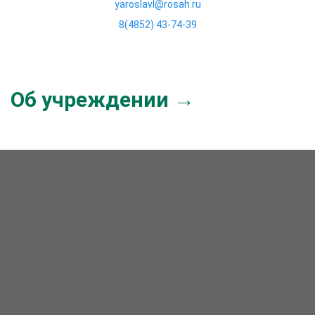
yaroslavl@rosah.ru
8(4852) 43-74-39
Об учреждении →