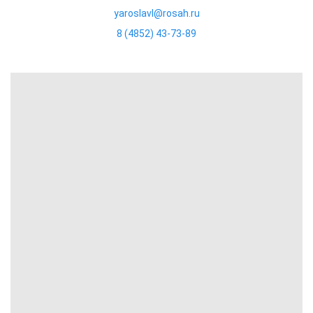
yaroslavl@rosah.ru
8 (4852) 43-73-89