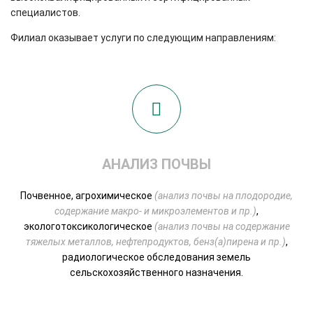
специалистов.
Филиал оказывает услуги по следующим направлениям:
АНАЛИЗ ПОЧВЫ
Почвенное, агрохимическое
(анализ почвы на плодородие,
содержание макро- и микроэлементов и пр.)
,
экологотоксикологическое
(анализ почвы на содержание
тяжелых металлов, нефтепродуктов, бенз(а)пирена и пр.)
,
радиологическое обследования земель
сельскохозяйственного назначения.