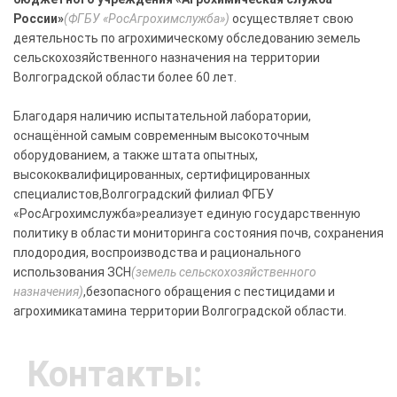
России»
(ФГБУ «РосАгрохимслужба»)
осуществляет свою
деятельность по агрохимическому обследованию земель
сельскохозяйственного назначения на территории
Волгоградской области более 60 лет.
Благодаря наличию испытательной лаборатории,
оснащённой самым современным высокоточным
оборудованием, а также штата опытных,
высококвалифицированных, сертифицированных
специалистов,Волгоградский филиал ФГБУ
«РосАгрохимслужба»реализует единую государственную
политику в области мониторинга состояния почв, сохранения
плодородия, воспроизводства и рационального
использования ЗСН
(земель сельскохозяйственного
назначения)
,безопасного обращения с пестицидами и
агрохимикатамина территории Волгоградской области.
Контакты: