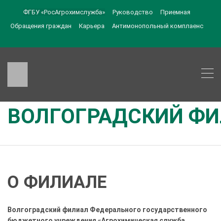
ФГБУ «РосАгрохимслужба»
Руководство
Приемная
Обращения граждан
Карьера
Антимонопольный комплаенс
ВОЛГОГРАДСКИЙ Ф
О ФИЛИАЛЕ
Волгоградский филиал Федерального государственного
бюджетного учреждения «Агрохимическая служба