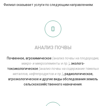
Филиал оказывает услуги по следующим направлениям:
АНАЛИЗ ПОЧВЫ
Почвенное, агрохимическое
(анализ почвы на плодородие,
макро- и микроэлементы и пр.)
, эколого-
токсикологическое
(анализ почвы на содержание тяжелых
металлов, нефтепродуктов и пр.)
, радиологическое,
агроэкологическое и другие виды обследования земель
сельскохозяйственного назначения.