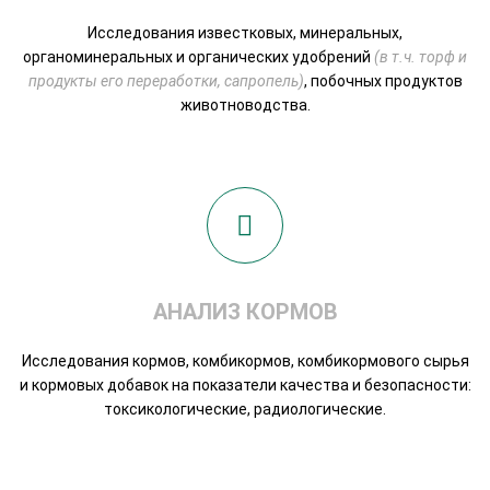
Исследования известковых, минеральных,
органоминеральных и органических удобрений
(в т.ч. торф и
продукты его переработки, сапропель)
, побочных продуктов
животноводства.
АНАЛИЗ КОРМОВ
Исследования кормов, комбикормов, комбикормового сырья
и кормовых добавок на показатели качества и безопасности:
токсикологические, радиологические.