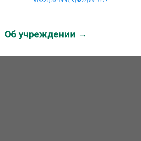
8 (4822) 53-14-47
,
8 (4822) 53-10-77
Об учреждении →