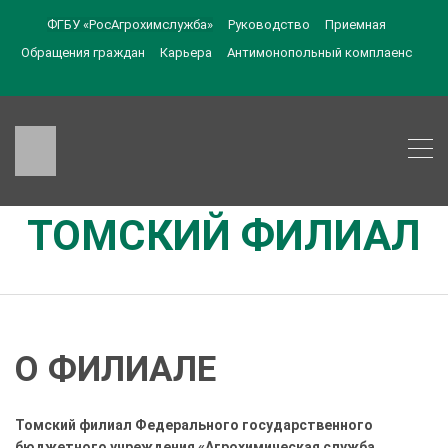
ФГБУ «РосАгрохимслужба»
Руководство
Приемная
Обращения граждан
Карьера
Антимонопольный комплаенс
ТОМСКИЙ ФИЛИАЛ
О ФИЛИАЛЕ
Томский филиал Федерального государственного
бюджетного учреждения «Агрохимическая служба