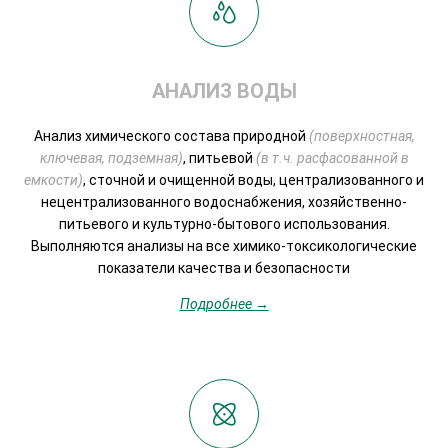
АНАЛИЗ ВОДЫ
Анализ химического состава природной
(поверхностная,
ключевая, подземная)
, питьевой
(в т.ч. расфасованной в
емкости)
, сточной и очищенной воды, централизованного и
нецентрализованного водоснабжения, хозяйственно-
питьевого и культурно-бытового использования.
Выполняются анализы на все химико-токсикологические
показатели качества и безопасности
Подробнее →