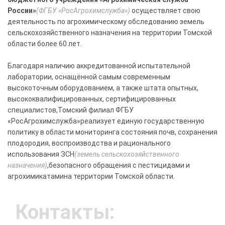
России»
(ФГБУ «РосАгрохимслужба»)
осуществляет свою
деятельность по агрохимическому обследованию земель
сельскохозяйственного назначения на территории Томской
области более 60 лет.
Благодаря наличию аккредитованной испытательной
лаборатории, оснащённой самым современным
высокоточным оборудованием, а также штата опытных,
высококвалифицированных, сертифицированных
специалистов,Томский филиал ФГБУ
«РосАгрохимслужба»реализует единую государственную
политику в области мониторинга состояния почв, сохранения
плодородия, воспроизводства и рационального
использования ЗСН
(земель сельскохозяйственного
назначения)
,безопасного обращения с пестицидами и
агрохимикатамина территории Томской области.
Контакты: