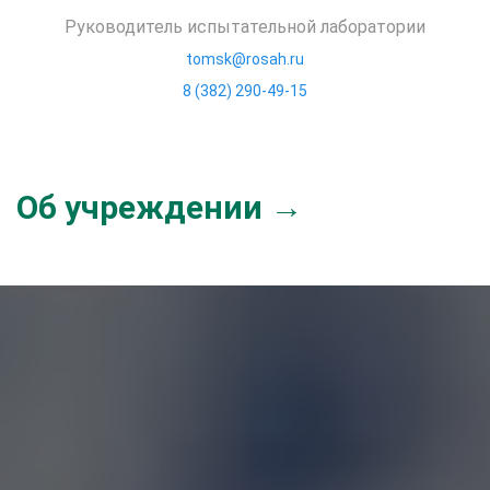
Руководитель испытательной лаборатории
tomsk@rosah.ru
8 (382) 290-49-15
Об учреждении →