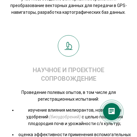
преобразование векторных данных для передачи в GPS-
навигаторы, разработка картографических баз данных.
НАУЧНОЕ И ПРОЕКТНОЕ
СОПРОВОЖДЕНИЕ
Проведение полевых опытов, в том числе для
регистрационных испытаний:
изучение влияния мелиорантов, новых видов
удобрений
(биоудобрений)
с целью повышения
плодородия почв и урожайности с/х культур;
оценка эффективности применения вспомогательных