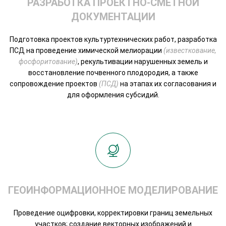
РАЗРАБОТКА ПРОЕКТНО-СМЕТНОЙ
ДОКУМЕНТАЦИИ
Подготовка проектов культуртехнических работ, разработка
ПСД на проведение химической мелиорации
(известкование,
фосфоритование)
, рекультивации нарушенных земель и
восстановление почвенного плодородия, а также
сопровождение проектов
(ПСД)
на этапах их согласования и
для оформления субсидий.
ГЕОИНФОРМАЦИОННОЕ МОДЕЛИРОВАНИЕ
Проведение оцифровки, корректировки границ земельных
участков; создание векторных изображений и