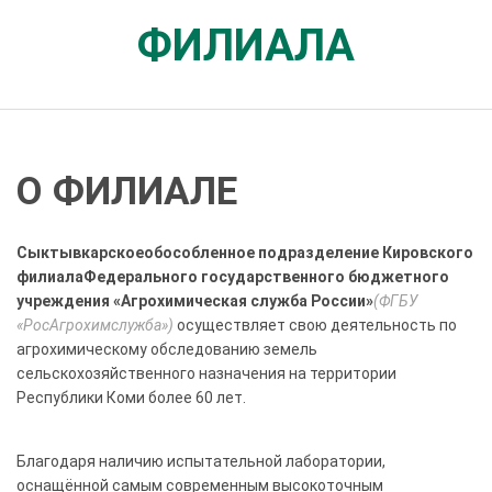
ФИЛИАЛА
О ФИЛИАЛЕ
Сыктывкарское
обособленное подразделение Кировского
филиала
Федерального государственного бюджетного
учреждения «Агрохимическая служба России»
(ФГБУ
«РосАгрохимслужба»)
осуществляет свою деятельность по
агрохимическому обследованию земель
сельскохозяйственного назначения на территории
Республики Коми более 60 лет.
Благодаря наличию испытательной лаборатории,
оснащённой самым современным высокоточным