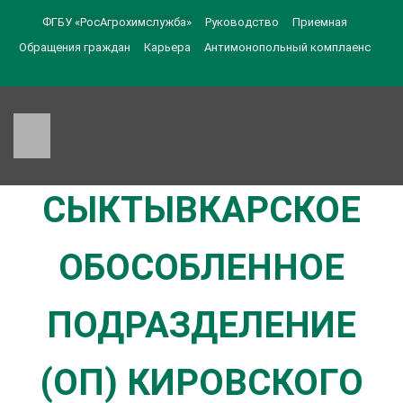
ФГБУ «РосАгрохимслужба»
Руководство
Приемная
Обращения граждан
Карьера
Антимонопольный комплаенс
СЫКТЫВКАРСКОЕ
ОБОСОБЛЕННОЕ
ПОДРАЗДЕЛЕНИЕ
(ОП) КИРОВСКОГО