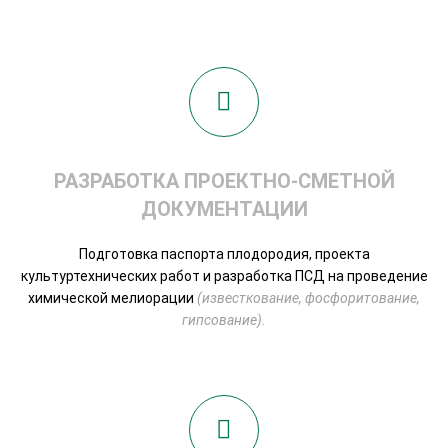
РАЗРАБОТКА ПРОЕКТНО-СМЕТНОЙ
ДОКУМЕНТАЦИИ
Подготовка паспорта плодородия, проекта
культуртехнических работ и разработка ПСД на проведение
химической мелиорации
(известкование, фосфоритование,
гипсование).