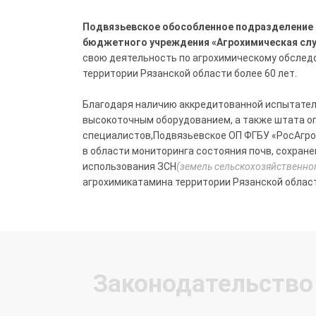
Подвязьевское обособленное подразделение
бюджетного учреждения «Агрохимическая сл
свою деятельность по агрохимическому обслед
территории Рязанской области более 60 лет.
Благодаря наличию аккредитованной испытате
высокоточным оборудованием, а также штата 
специалистов,Подвязьевское ОП ФГБУ «РосАгр
в области мониторинга состояния почв, сохран
использования ЗСН
(земель сельскохозяйственно
агрохимикатамина территории Рязанской област
Законодательство