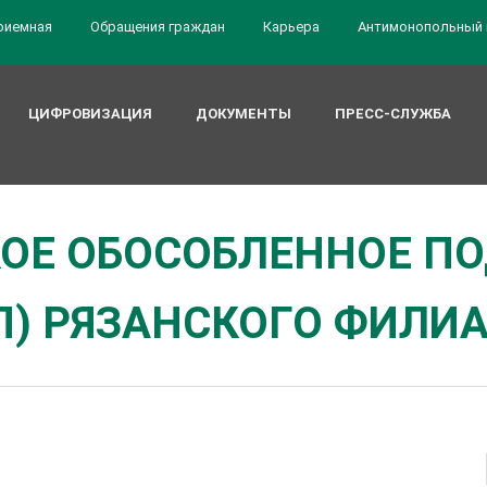
риемная
Обращения граждан
Карьера
Антимонопольный 
ЦИФРОВИЗАЦИЯ
ДОКУМЕНТЫ
ПРЕСС-СЛУЖБА
ОЕ ОБОСОБЛЕННОЕ П
П) РЯЗАНСКОГО ФИЛИ