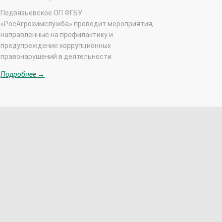
Подвязьевское ОП ФГБУ
«РосАгрохимслужба» проводит мероприятия,
направленные на профилактику и
предупреждение коррупционных
правонарушений в деятельности.
Подробнее →