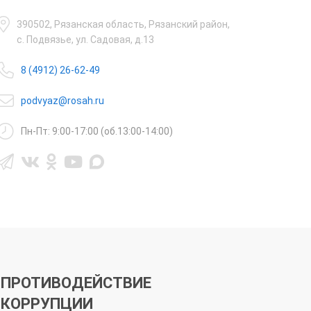
390502, Рязанская область, Рязанский район,
с. Подвязье, ул. Садовая, д.13
8 (4912) 26-62-49
podvyaz@rosah.ru
Пн-Пт: 9:00-17:00 (об.13:00-14:00)
ПРОТИВОДЕЙСТВИЕ
КОРРУПЦИИ