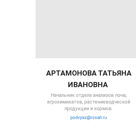
АРТАМОНОВА ТАТЬЯНА
ИВАНОВНА
Начальник отдела анализов почв,
агрохимикатов, растениеводческой
продукции и кормов
podvyaz@rosah.ru