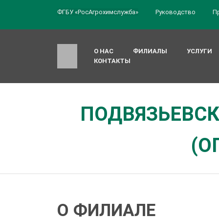
ФГБУ «РосАгрохимслужба»
Руководство
П
О НАС
ФИЛИАЛЫ
УСЛУГИ
КОНТАКТЫ
ПОДВЯЗЬЕВСК
(О
О ФИЛИАЛЕ