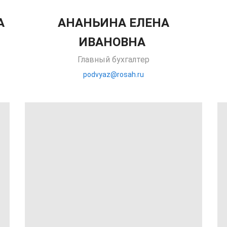
А
АНАНЬИНА ЕЛЕНА
ИВАНОВНА
Главный бухгалтер
podvyaz@rosah.ru