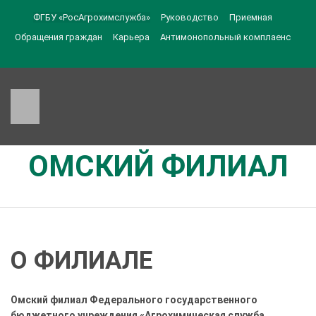
ФГБУ «РосАгрохимслужба»
Руководство
Приемная
Обращения граждан
Карьера
Антимонопольный комплаенс
ОМСКИЙ ФИЛИАЛ
О ФИЛИАЛЕ
Омский филиал Федерального государственного
бюджетного учреждения «Агрохимическая служба