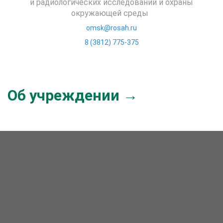
и радиологических исследований и охраны
окружающей среды
omsk@rosah.ru
8 (3812) 775-375
Об учреждении →