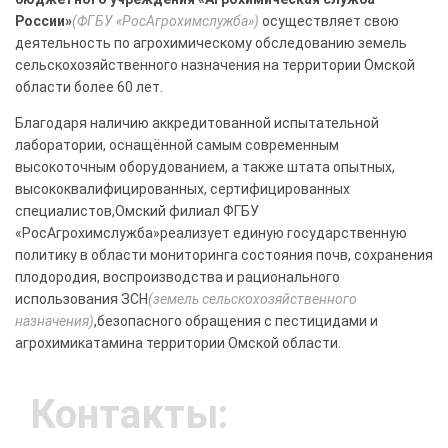
России»
(ФГБУ «РосАгрохимслужба»)
осуществляет свою
деятельность по агрохимическому обследованию земель
сельскохозяйственного назначения на территории Омской
области более 60 лет.
Благодаря наличию аккредитованной испытательной
лаборатории, оснащённой самым современным
высокоточным оборудованием, а также штата опытных,
высококвалифицированных, сертифицированных
специалистов,Омский филиал ФГБУ
«РосАгрохимслужба»реализует единую государственную
политику в области мониторинга состояния почв, сохранения
плодородия, воспроизводства и рационального
использования ЗСН
(земель сельскохозяйственного
назначения)
,безопасного обращения с пестицидами и
агрохимикатамина территории Омской области.
Контакты: