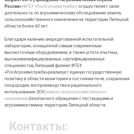
России»
(ФГБУ «РосАгрохимслужба»)
осуществляет свою
деятельность по агрохимическому обследованию земель
сельскохозяйственного назначения на территории Липецкой
области более 60 лет.
Благодаря наличию аккредитованной испытательной
лаборатории, оснащённой самым современным
высокоточным оборудованием, а также штата опытных,
высококвалифицированных, сертифицированных
специалистов,Липецкий филиал ФГБУ
«РосАгрохимслужба»реализует единую государственную
политику в области мониторинга состояния почв, сохранения
плодородия, воспроизводства и рационального
использования ЗСН
(земель сельскохозяйственного
назначения)
,безопасного обращения с пестицидами и
агрохимикатамина территории Липецкой области.
Контакты: