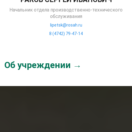
Начальник отдела производственно-технического
обслуживания
lipetsk@rosah.ru
8 (4742) 79-47-14
Об учреждении →