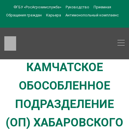
ФГБУ «РосАгрохимслужба»
Руководство
Приемная
Обращения граждан
Карьера
Антимонопольный комплаенс
КАМЧАТСКОЕ
ОБОСОБЛЕННОЕ
ПОДРАЗДЕЛЕНИЕ
(ОП) ХАБАРОВСКОГО