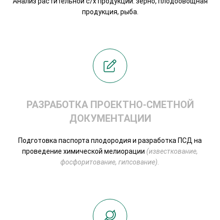
Анализ растительной с/х продукции: зерно, плодоовощная
продукция, рыба.
РАЗРАБОТКА ПРОЕКТНО-СМЕТНОЙ
ДОКУМЕНТАЦИИ
Подготовка паспорта плодородия и разработка ПСД на
проведение химической мелиорации
(известкование,
фосфоритование, гипсование).