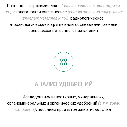
Почвенное, агрохимическое
(анализ почвы на плодородие и
пр.)
, эколого-токсикологическое
(анализ почвы на содержание
тяжелых металлов и пр.),
радиологическое,
агроэкологическое и другие виды обследования земель
сельскохозяйственного назначения.
АНАЛИЗ УДОБРЕНИЙ
Исследования известковых, минеральных,
органоминеральных и органических удобрений
(в т.ч. торф,
сапропель)
, побочных продуктов животноводства.