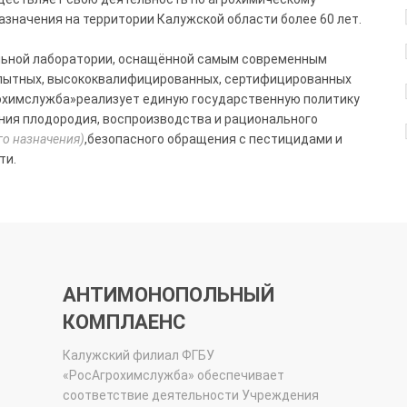
значения на территории Калужской области более 60 лет.
льной лаборатории, оснащённой самым современным
опытных, высококвалифицированных, сертифицированных
охимслужба»реализует единую государственную политику
ения плодородия, воспроизводства и рационального
го назначения)
,безопасного обращения с пестицидами и
ти.
АНТИМОНОПОЛЬНЫЙ
КОМПЛАЕНС
Калужский
филиал ФГБУ
«РосАгрохимслужба» обеспечивает
соответствие деятельности Учреждения