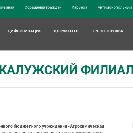
риемная
Обращения граждан
Карьера
Антимонопольный 
ЦИФРОВИЗАЦИЯ
ДОКУМЕНТЫ
ПРЕСС-СЛУЖБА
КАЛУЖСКИЙ ФИЛИА
енного бюджетного учреждения «Агрохимическая
ествляет свою деятельность по агрохимическому