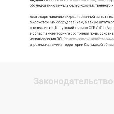
обследованию земель сельскохозяйственного на
Благодаря наличию аккредитованной испытате
высокоточным оборудованием, а также штата 
специалистов,Калужский филиал ФГБУ «РосАгр
в области мониторинга состояния почв, сохран
использования ЗСН
(земель сельскохозяйственно
агрохимикатамина территории Калужской облас
Законодательство