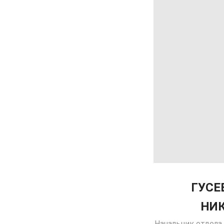
ГУСЕ
НИ
Начальник отдела