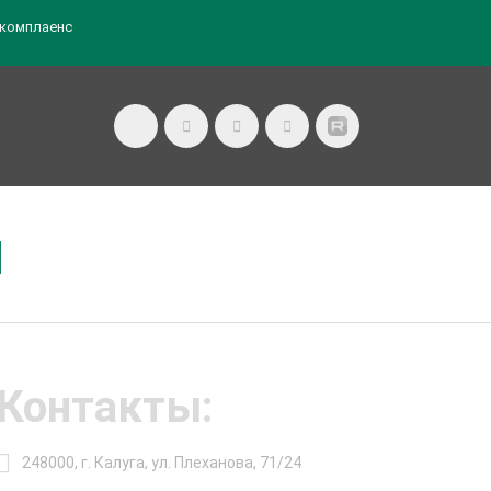
комплаенс
Л
Контакты:
248000, г. Калуга, ул. Плеханова, 71/24