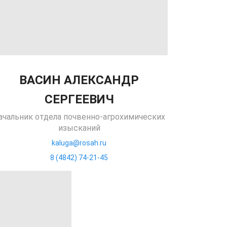
ВАСИН АЛЕКСАНДР
СЕРГЕЕВИЧ
ачальник отдела почвенно-агрохимических
изысканий
kaluga@rosah.ru
8 (4842) 74-21-45