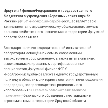
Иркутский филиал
Федерального государственного
бюджетного учреждения «Агрохимическая служба
России»
(ФГБУ «РосАгрохимслужба»)
осуществляет свою
деятельность по агрохимическому обследованию земель
сельскохозяйственного назначения на территории Иркутской
области более 60 лет.
Благодаря наличию аккредитованной испытательной
лаборатории, оснащённой самым современным
высокоточным оборудованием, а также штата опытных,
высококвалифицированных, сертифицированных
специалистов,Иркутский филиал ФГБУ
«РосАгрохимслужба»реализует единую государственную
политику в области мониторинга состояния почв, сохранения
плодородия, воспроизводства и рационального
использования ЗСН
(земель сельскохозяйственного
назначения)
,безопасного обращения с пестицидами и
агрохимикатамина территории Иркутской области.