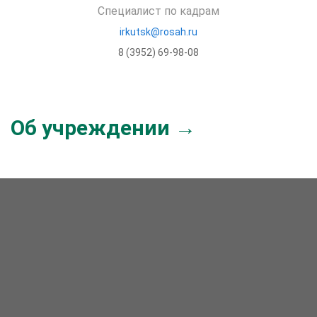
Специалист по кадрам
irkutsk@rosah.ru
8 (3952) 69-98-08
Об учреждении →