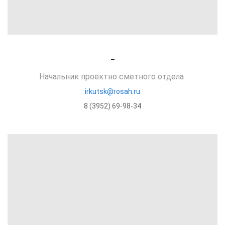
-
Начальник проектно сметного отдела
irkutsk@rosah.ru
8 (3952) 69-98-34