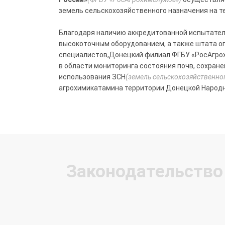
земель сельскохозяйственного назначения на т
Благодаря наличию аккредитованной испытате
высокоточным оборудованием, а также штата 
специалистов,Донецкий филиал ФГБУ «РосАгро
в области мониторинга состояния почв, сохран
использования ЗСН
(земель сельскохозяйственно
агрохимикатамина территории Донецкой Народн
Законодательство