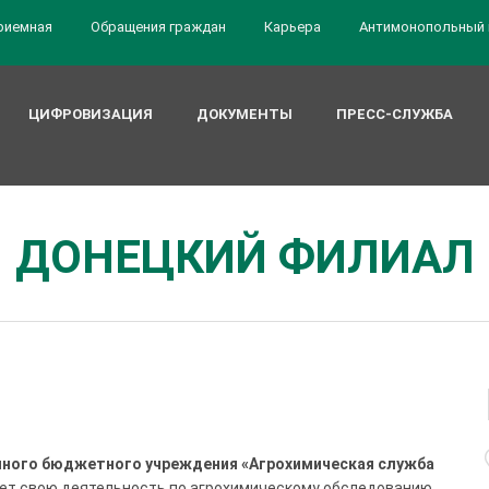
риемная
Обращения граждан
Карьера
Антимонопольный 
ЦИФРОВИЗАЦИЯ
ДОКУМЕНТЫ
ПРЕСС-СЛУЖБА
ДОНЕЦКИЙ ФИЛИАЛ
нного бюджетного учреждения «Агрохимическая служба
ет свою деятельность по агрохимическому обследованию