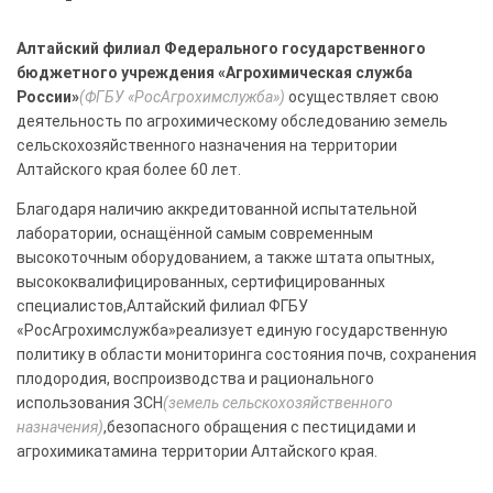
Алтайский филиал Федерального государственного
бюджетного учреждения «Агрохимическая служба
России»
(ФГБУ «РосАгрохимслужба»)
осуществляет свою
деятельность по агрохимическому обследованию земель
сельскохозяйственного назначения на территории
Алтайского края более 60 лет.
Благодаря наличию аккредитованной испытательной
лаборатории, оснащённой самым современным
высокоточным оборудованием, а также штата опытных,
высококвалифицированных, сертифицированных
специалистов,Алтайский филиал ФГБУ
«РосАгрохимслужба»реализует единую государственную
политику в области мониторинга состояния почв, сохранения
плодородия, воспроизводства и рационального
использования ЗСН
(земель сельскохозяйственного
назначения)
,безопасного обращения с пестицидами и
агрохимикатамина территории Алтайского края.