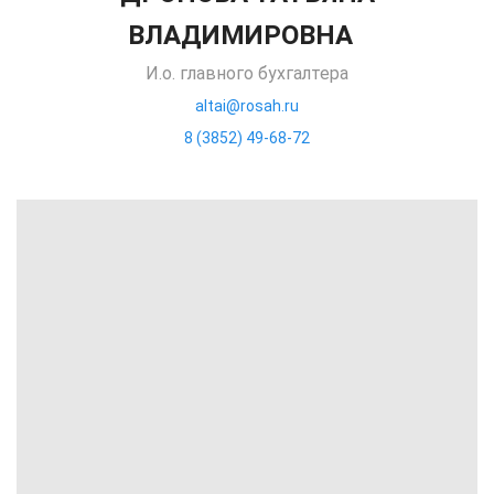
ВЛАДИМИРОВНА
И.о. главного бухгалтера
altai@rosah.ru
8 (3852) 49-68-72