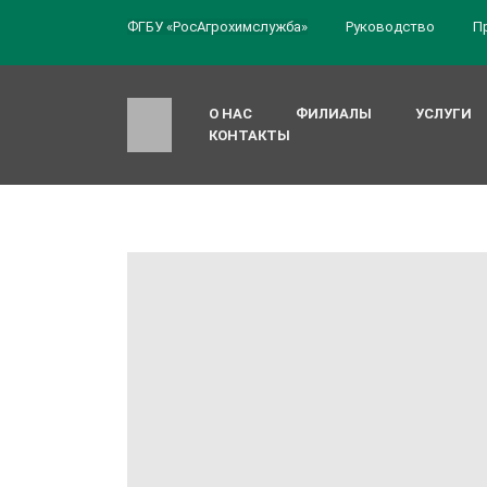
ФГБУ «РосАгрохимслужба»
Руководство
П
О НАС
ФИЛИАЛЫ
УСЛУГИ
КОНТАКТЫ