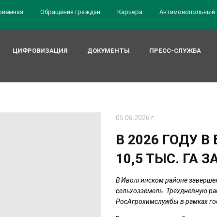
риемная
Обращения граждан
Карьера
Антимонопольный 
ЦИФРОВИЗАЦИЯ
ДОКУМЕНТЫ
ПРЕСС-СЛУЖБА
05.06.2026 г.
В 2026 ГОДУ 
10,5 ТЫС. ГА
В Иволгинском районе завершен
сельхозземель. Трёхдневную ра
РосАгрохимслужбы в рамках г